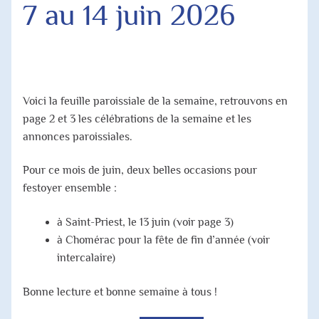
7 au 14 juin 2026
Agenda Paroissial
Horaires des Messes
Jubilé 2025
Voici la feuille paroissiale de la semaine, retrouvons en
page 2 et 3 les célébrations de la semaine et les
annonces paroissiales.
Pour ce mois de juin, deux belles occasions pour
festoyer ensemble :
à Saint-Priest, le 13 juin (voir page 3)
à Chomérac pour la fête de fin d’année (voir
intercalaire)
Bonne lecture et bonne semaine à tous !