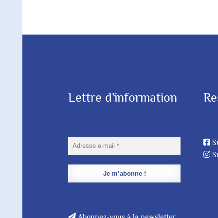
Lettre d'information
Re
S
S
Abonnez-vous à la newsletter