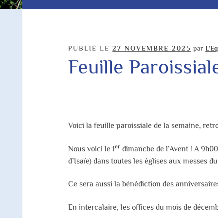
PUBLIÉ LE
27 NOVEMBRE 2025
par
L’Eq
Feuille Paroissi
Voici la feuille paroissiale de la semaine, re
er
Nous voici le 1
dimanche de l’Avent ! A 9h00 
d’Isaïe) dans toutes les églises aux messes d
Ce sera aussi la bénédiction des anniversair
En intercalaire, les offices du mois de décemb