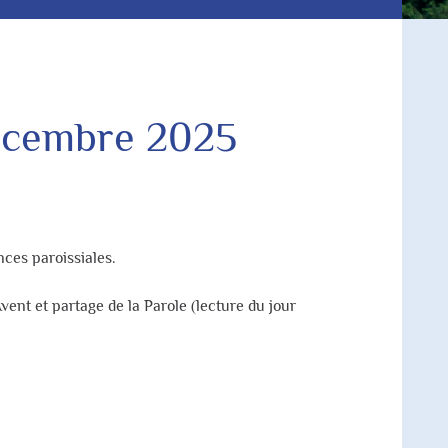
décembre 2025
nces paroissiales.
vent et partage de la Parole (lecture du jour