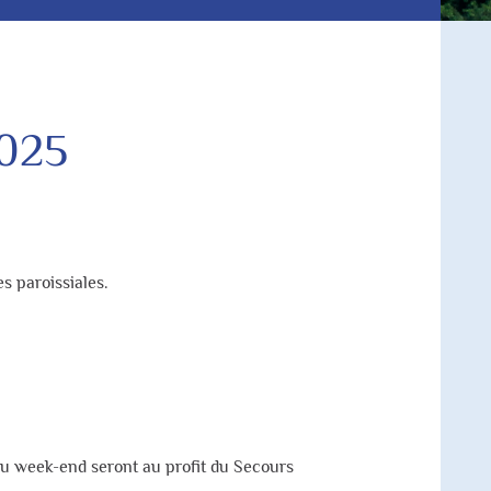
2025
es paroissiales.
du week-end seront au profit du Secours