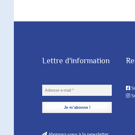
Lettre d'information
Re
S
S
Abonnez-vous à la newsletter