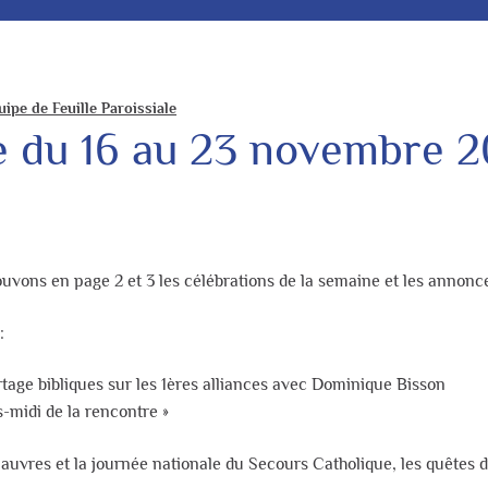
uipe de Feuille Paroissiale
ale du 16 au 23 novembre 
trouvons en page 2 et 3 les célébrations de la semaine et les annonc
:
age bibliques sur les 1ères alliances avec Dominique Bisson
-midi de la rencontre »
auvres et la journée nationale du Secours Catholique, les quêtes 