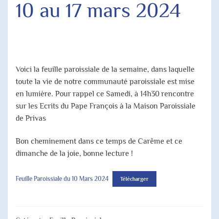
10 au 17 mars 2024
Agenda Paroissial
Horaires des Messes
Jubilé 2025
Voici la feuille paroissiale de la semaine, dans laquelle
toute la vie de notre communauté paroissiale est mise
en lumière. Pour rappel ce Samedi, à 14h30 rencontre
sur les Ecrits du Pape François à la Maison Paroissiale
de Privas
Bon cheminement dans ce temps de Carême et ce
dimanche de la joie, bonne lecture !
Feuille Paroissiale du 10 Mars 2024
Télécharger