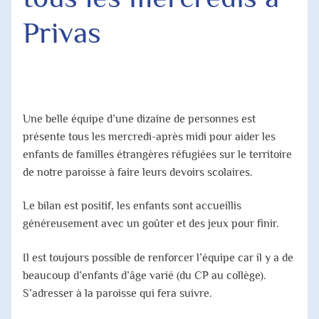
Agenda Paroissial
Privas
Horaires des Messes
Jubilé 2025
Une belle équipe d’une dizaine de personnes est
présente tous les mercredi-après midi pour aider les
enfants de familles étrangères réfugiées sur le territoire
de notre paroisse à faire leurs devoirs scolaires.
Le bilan est positif, les enfants sont accueillis
généreusement avec un goûter et des jeux pour finir.
Il est toujours possible de renforcer l’équipe car il y a de
beaucoup d’enfants d’âge varié (du CP au collège).
S’adresser à la paroisse qui fera suivre.